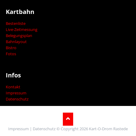
Kartbahn
Bestenliste
Live-Zeitmessung
Belegungsplan
Bahnlayout
Bistro
Fotos
Infos
Kontakt
Impressum
Datenschutz
Impressum
|
Datenschutz
© Copyright 2026 Kart-O-Drom Rastede