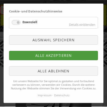
Cookie- und Datenschutzhinweise
Essenziell
Details einblenden
AUSWAHL SPEICHERN
BAHNLAYOUT
ALLE AKZEPTIEREN
ALLE ABLEHNEN
Um unsere Webseite für Sie optimal zu gestalten und fortlaufend
verbessern zu können, verwenden wir Cookies. Durch die weitere
Nutzung der Webseite stimmen Sie der Verwendung von Cookies zu.
Impressum
Datenschutz